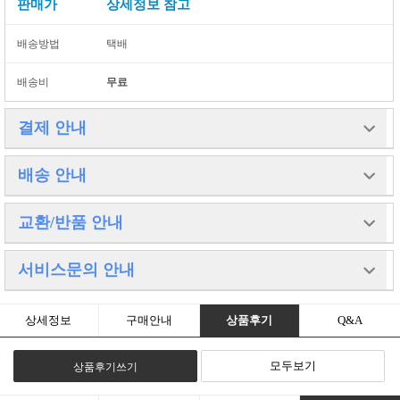
판매가
상세정보 참고
배송방법
택배
배송비
무료
결제 안내
고액결제의 경우 안전을 위해 카드사에서 확인전화를 드릴 수도 있습니
배송 안내
다.
확인과정에서 도난 카드의 사용이나 타인 명의의 주문등 정상적인 주문
이 아니라고 판단될 경우
배송 방법 : 택배
교환/반품 안내
임의로 주문을 보류 또는 취소할 수 있습니다.
배송 지역 : 전국지역(제주도 및 도서산간 추가비용 발생)
무통장 입금은 상품 구매 대금은 PC뱅킹, 인터넷뱅킹, 텔레뱅킹 혹은
배송 비용 : 무료
가까운 은행에서 직접 입금하시면 됩니다.
배송 기간 : 3일 ~ 4일
주문시 입력한 입금자명과 실제입금자의 성명이 반드시 일치하여야 하
교환 및 반품이 가능한 경우
서비스문의 안내
배송 안내 : 당일발송은 오후3시까지 주문건에 한하며,
며,
- 상품을 공급 받으신 날로부터 7일이내 단,
제주도와 도서산간은 건당 배송료 추가비용 발생됩니다.
1일 이내로 입금을 하셔야 하며 입금되지 않은 주문은 자동취소 됩니다.
포장을 개봉하였거나 포장이 훼손되어 상품가치가 상실된 경우에는 교
추가항공료 이므로 저희 글로제닉과는 상관이 없는 배송료 입
환/반품이 불가능합니다.
니다.
대표전화 031) 543 - 8117
- 공급받으신 상품 및 용역의 내용이 표시, 광고 내용과 다르거나 다르게
상세정보
구매안내
상품후기
Q&A
이점 양해부탁드립니다. 감사합니다.
대량구매나 제작문의는 언제든지 고객센터로 연락주시기바랍니다.
이행된 경우에는 공급받은 날로부터 3개월이내, 그사실을 알게 된 날로
언제나 최선을다하는 글로제닉이되겠습니다.
부터 30일이내
모두보기
상품후기쓰기
교환 및 반품이 불가능한 경우
- 고객님의 책임 있는 사유로 상품등이 멸실 또는 훼손된 경우. 단,
상품의 내용을 확인하기 위하여 포장 등을 훼손한 경우는 제외