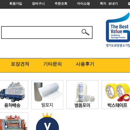
회원가입
장바구니
주문조회
마이쇼핑
쪽지 보내기
포장견적
기타문의
사용후기