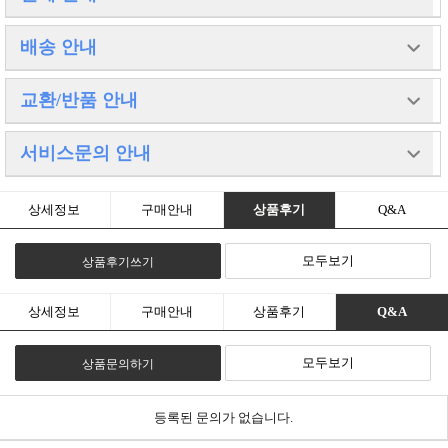
고액결제의 경우 안전을 위해 카드사에서 확인전화를 드릴 수도 있습니
배송 안내
다.
확인과정에서 도난 카드의 사용이나 타인 명의의 주문등 정상적인 주문
이 아니라고 판단될 경우
배송 방법 : 택배
교환/반품 안내
임의로 주문을 보류 또는 취소할 수 있습니다.
배송 지역 : 전국지역(제주도 및 도서산간 추가비용 발생)
무통장 입금은 상품 구매 대금은 PC뱅킹, 인터넷뱅킹, 텔레뱅킹 혹은
배송 비용 : 무료
가까운 은행에서 직접 입금하시면 됩니다.
배송 기간 : 3일 ~ 4일
주문시 입력한 입금자명과 실제입금자의 성명이 반드시 일치하여야 하
교환 및 반품이 가능한 경우
서비스문의 안내
배송 안내 : 당일발송은 오후3시까지 주문건에 한하며,
며,
- 상품을 공급 받으신 날로부터 7일이내 단,
제주도와 도서산간은 건당 배송료 추가비용 발생됩니다.
1일 이내로 입금을 하셔야 하며 입금되지 않은 주문은 자동취소 됩니다.
포장을 개봉하였거나 포장이 훼손되어 상품가치가 상실된 경우에는 교
추가항공료 이므로 저희 글로제닉과는 상관이 없는 배송료 입
환/반품이 불가능합니다.
니다.
대표전화 031) 543 - 8117
- 공급받으신 상품 및 용역의 내용이 표시, 광고 내용과 다르거나 다르게
상세정보
구매안내
상품후기
Q&A
이점 양해부탁드립니다. 감사합니다.
대량구매나 제작문의는 언제든지 고객센터로 연락주시기바랍니다.
이행된 경우에는 공급받은 날로부터 3개월이내, 그사실을 알게 된 날로
언제나 최선을다하는 글로제닉이되겠습니다.
부터 30일이내
모두보기
상품후기쓰기
교환 및 반품이 불가능한 경우
- 고객님의 책임 있는 사유로 상품등이 멸실 또는 훼손된 경우. 단,
상품의 내용을 확인하기 위하여 포장 등을 훼손한 경우는 제외
- 포장을 개봉하였거나 포장이 훼손되어 상품가치가 상실된 경우
상세정보
구매안내
상품후기
Q&A
(예 : 가전제품, 식품, 음반 등, 단 액정화면이 부착된 노트북,
LCD모니터, 디지털 카메라 등의 불량화소에 따른 반품/교환은 제조사
기준에 따릅니다.)
모두보기
상품문의하기
- 고객님의 사용 또는 일부 소비에 의하여 상품의 가치가 현저히
감소한 경우 단, 화장품등의 경우 시용제품을 제공한 경우에 한 합니다.
- 시간의 경과에 의하여 재판매가 곤란할 정도로 상품등의 가치가
현저히 감소한 경우
등록된 문의가 없습니다.
- 복제가 가능한 상품등의 포장을 훼손한 경우
(자세한 내용은 고객만족센터 1:1 E-MAIL상담을 이용해 주시기 바랍