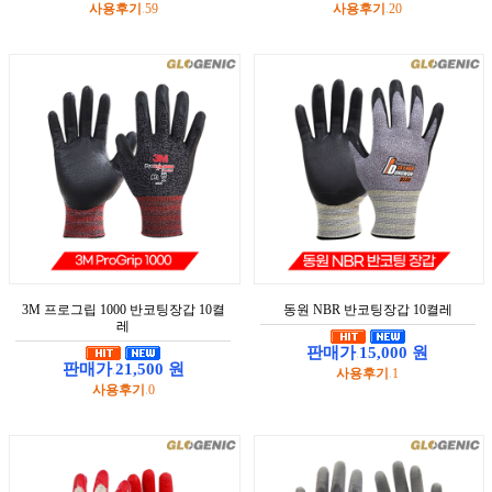
사용후기
59
사용후기
20
:
:
3M 프로그립 1000 반코팅장갑 10켤
동원 NBR 반코팅장갑 10켤레
레
판매가
15,000 원
:
판매가
21,500 원
사용후기
1
:
:
사용후기
0
: