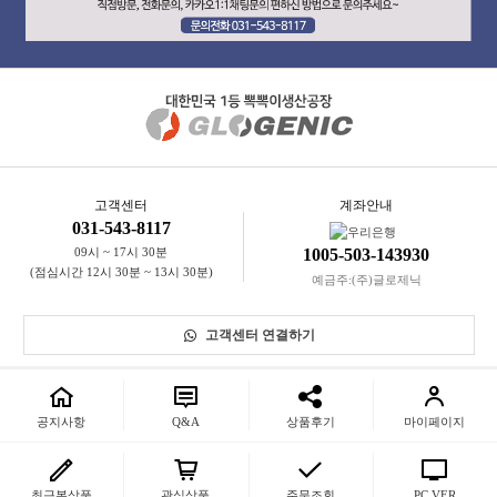
고객센터
계좌안내
031-543-8117
09시 ~ 17시 30분
1005-503-143930
(점심시간 12시 30분 ~ 13시 30분)
예금주:(주)글로제닉
고객센터 연결하기
공지사항
Q&A
상품후기
마이페이지
최근본상품
관심상품
주문조회
PC.VER