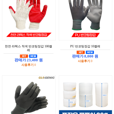
천연 라텍스 적색 반코팅장갑 100켤
PU 반코팅장갑 10켤레
레
판매가
8,000 원
:
판매가
23,400 원
사용후기
0
:
:
사용후기
0
: