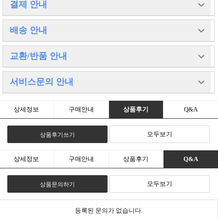
결제 안내
고액결제의 경우 안전을 위해 카드사에서 확인전화를 드릴 수도 있습니
배송 안내
다.
확인과정에서 도난 카드의 사용이나 타인 명의의 주문등 정상적인 주문
이 아니라고 판단될 경우
배송 방법 : 택배
교환/반품 안내
임의로 주문을 보류 또는 취소할 수 있습니다.
배송 지역 : 전국지역(제주도 및 도서산간 추가비용 발생)
무통장 입금은 상품 구매 대금은 PC뱅킹, 인터넷뱅킹, 텔레뱅킹 혹은
배송 비용 : 무료
가까운 은행에서 직접 입금하시면 됩니다.
배송 기간 : 3일 ~ 4일
주문시 입력한 입금자명과 실제입금자의 성명이 반드시 일치하여야 하
교환 및 반품이 가능한 경우
서비스문의 안내
배송 안내 : 당일발송은 오후3시까지 주문건에 한하며,
며,
- 상품을 공급 받으신 날로부터 7일이내 단,
제주도와 도서산간은 건당 배송료 추가비용 발생됩니다.
1일 이내로 입금을 하셔야 하며 입금되지 않은 주문은 자동취소 됩니다.
포장을 개봉하였거나 포장이 훼손되어 상품가치가 상실된 경우에는 교
추가항공료 이므로 저희 글로제닉과는 상관이 없는 배송료 입
환/반품이 불가능합니다.
니다.
대표전화 031) 543 - 8117
- 공급받으신 상품 및 용역의 내용이 표시, 광고 내용과 다르거나 다르게
상세정보
구매안내
상품후기
Q&A
이점 양해부탁드립니다. 감사합니다.
대량구매나 제작문의는 언제든지 고객센터로 연락주시기바랍니다.
이행된 경우에는 공급받은 날로부터 3개월이내, 그사실을 알게 된 날로
언제나 최선을다하는 글로제닉이되겠습니다.
부터 30일이내
모두보기
상품후기쓰기
교환 및 반품이 불가능한 경우
- 고객님의 책임 있는 사유로 상품등이 멸실 또는 훼손된 경우. 단,
상품의 내용을 확인하기 위하여 포장 등을 훼손한 경우는 제외
- 포장을 개봉하였거나 포장이 훼손되어 상품가치가 상실된 경우
상세정보
구매안내
상품후기
Q&A
(예 : 가전제품, 식품, 음반 등, 단 액정화면이 부착된 노트북,
LCD모니터, 디지털 카메라 등의 불량화소에 따른 반품/교환은 제조사
기준에 따릅니다.)
모두보기
상품문의하기
- 고객님의 사용 또는 일부 소비에 의하여 상품의 가치가 현저히
감소한 경우 단, 화장품등의 경우 시용제품을 제공한 경우에 한 합니다.
- 시간의 경과에 의하여 재판매가 곤란할 정도로 상품등의 가치가
현저히 감소한 경우
등록된 문의가 없습니다.
- 복제가 가능한 상품등의 포장을 훼손한 경우